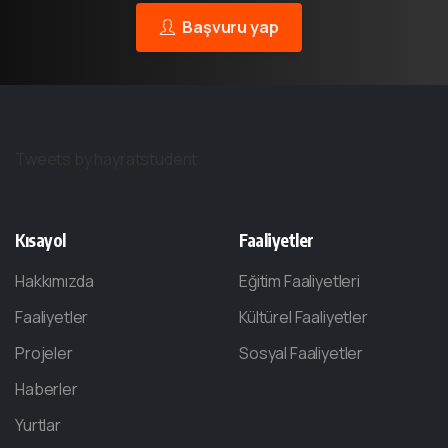
Başvuru yap
Tweets by hayratstudent
Kısayol
Faaliyetler
Hakkımızda
Eğitim Faaliyetleri
Faaliyetler
Kültürel Faaliyetler
Projeler
Sosyal Faaliyetler
Haberler
Yurtlar