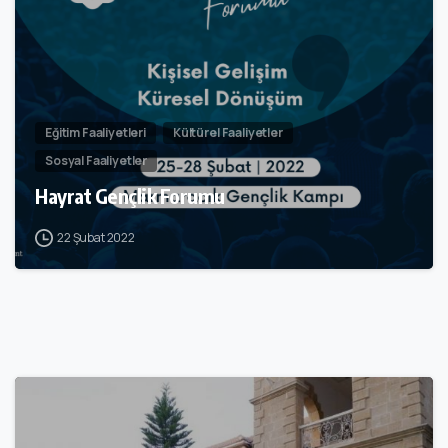
Eğitim Faaliyetleri
Kültürel Faaliyetler
Sosyal Faaliyetler
Hayrat Gençlik Forumu
22 Şubat 2022
0