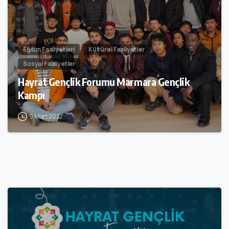
Eğitim Faaliyetleri
Kültürel Faaliyetler
Sosyal Faaliyetler
Hayrat Gençlik Forumu Marmara Gençlik
Kampı
9 Mart 2022
0