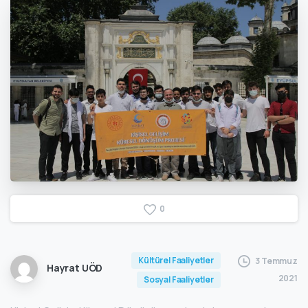
0
Kültürel Faaliyetler
3 Temmuz
Hayrat UÖD
2021
Sosyal Faaliyetler