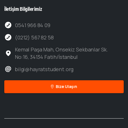
İletişim
Bilgilerimiz
0541 966 84 09
(0212) 567 82 58
Kemal Paşa Mah, Onsekiz Sekbanlar Sk.
No:16, 34134 Fatih/İstanbul
bilgi@hayratstudent.org
Bize Ulaşın