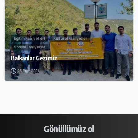
Eğitim Faaliyetleri
Kültürel Faaliyetler
Sosyal Faaliyetler
Balkanlar Gezimiz
25 Ekim 2021
Gönüllümüz
ol