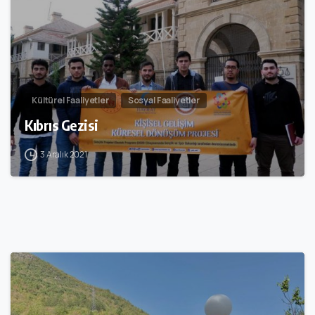
Kültürel Faaliyetler
Sosyal Faaliyetler
Kıbrıs Gezisi
3 Aralık 2021
1