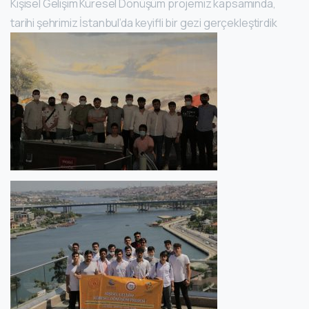
Kişisel Gelişim Küresel Dönüşüm projemiz kapsamında,
tarihi şehrimiz İstanbul’da keyifli bir gezi gerçekleştirdik